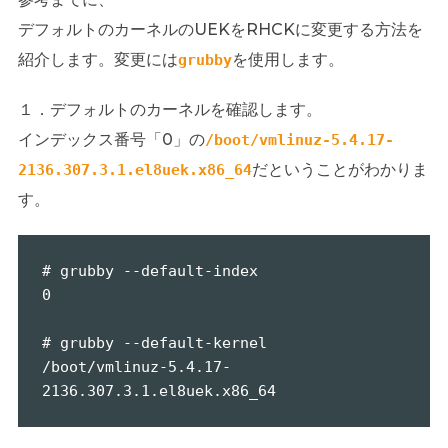
デフォルトのカーネルのUEKをRHCKに変更する方法を
紹介します。変更には
を使用します。
grubby
１．デフォルトのカーネルを確認します。
インデックス番号「0」の
/boot/vmlinuz-5.4.17-
だということがわかりま
2136.307.3.1.el8uek.x86_64
す。
# grubby --default-index

0

# grubby --default-kernel

/boot/vmlinuz-5.4.17-
2136.307.3.1.el8uek.x86_64