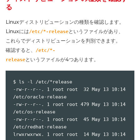
る
Linuxディストリビューションの種類を確認します。
Linuxには
というファイルがあり、
/etc/*-release
これらでディストリビューションを判別できます。
確認すると、
/etc/*-
というファイルが4つあります。
release
$ ls -l /etc/*release

-rw-r--r--. 1 root root  32 May 13 10:14 
/etc/oracle-release

-rw-r--r--. 1 root root 479 May 13 10:14 
/etc/os-release

-rw-r--r--. 1 root root  45 May 13 10:14 
/etc/redhat-release

lrwxrwxrwx. 1 root root  14 May 13 10:14 