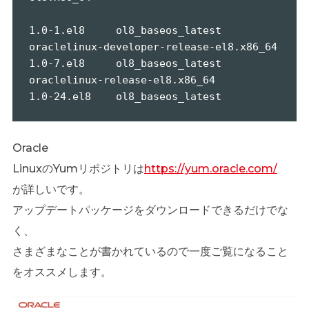
1.0-1.el8     ol8_baseos_latest

oraclelinux-developer-release-el8.x86_64         
1.0-7.el8     ol8_baseos_latest

oraclelinux-release-el8.x86_64                   
1.0-24.el8    ol8_baseos_latest
Oracle
LinuxのYumリポジトリは
https://yum.oracle.com/
が詳しいです。
アップデートパッケージをダウンロードできるだけでな
く、
さまざまなことが書かれているので一度ご覧になること
をオススメします。