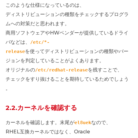
このような仕様になっているのは、
ディストリビューションの種類をチェックするプログラ
ムへの対策だと思われます。
商用ソフトウェアやHWベンダーが提供しているドライ
バなどは、
/etc/*-
を使ってディストリビューションの種類やバー
release
ジョンを判定していることがよくあります。
オリジナルの
を残すことで、
/etc/redhat-release
チェックをすり抜けることを期待しているためでしょう
。
2.2.カーネルを確認する
カーネルを確認します。末尾が
なので、
el8uek
RHEL互換カーネルではなく、Oracle