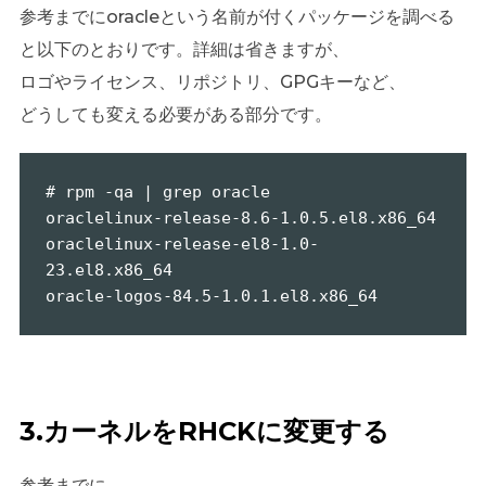
参考までにoracleという名前が付くパッケージを調べる
と以下のとおりです。詳細は省きますが、
ロゴやライセンス、リポジトリ、GPGキーなど、
どうしても変える必要がある部分です。
# rpm -qa | grep oracle

oraclelinux-release-8.6-1.0.5.el8.x86_64

oraclelinux-release-el8-1.0-
23.el8.x86_64

oracle-logos-84.5-1.0.1.el8.x86_64
3.カーネルをRHCKに変更する
参考までに、