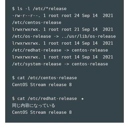
$ ls -l /etc/*release

-rw-r--r--. 1 root root 24 Sep 14  2021 
/etc/centos-release

lrwxrwxrwx. 1 root root 21 Sep 14  2021 
/etc/os-release -> ../usr/lib/os-release

lrwxrwxrwx. 1 root root 14 Sep 14  2021 
/etc/redhat-release -> centos-release

lrwxrwxrwx. 1 root root 14 Sep 14  2021 
/etc/system-release -> centos-release

$ cat /etc/centos-release

CentOS Stream release 8

$ cat /etc/redhat-release　★
同じ内容になっている

CentOS Stream release 8