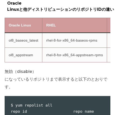
Oracle
Linuxと他ディストリビューションのリポジトリIDの違い
Oracle Linux
RHEL
Ce
ol8_baseos_latest
rhel-8-for-x86_64-baseos-rpms
ba
ol8_appstream
rhel-8-for-x86_64-appstream-rpms
ap
無効（disable）
になっているリポジトリまで表示すると以下のとおりで
す。
$ yum repolist all

repo id                    repo name                                    