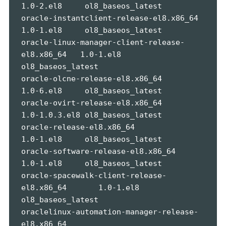
1.0-2.el8     ol8_baseos_latest

oracle-instantclient-release-el8.x86_64          
1.0-1.el8     ol8_baseos_latest

oracle-linux-manager-client-release-
el8.x86_64   1.0-1.el8     
ol8_baseos_latest

oracle-olcne-release-el8.x86_64                  
1.0-6.el8     ol8_baseos_latest

oracle-ovirt-release-el8.x86_64                  
1.0-1.0.3.el8 ol8_baseos_latest

oracle-release-el8.x86_64                        
1.0-1.el8     ol8_baseos_latest

oracle-software-release-el8.x86_64               
1.0-1.el8     ol8_baseos_latest

oracle-spacewalk-client-release-
el8.x86_64       1.0-1.el8     
ol8_baseos_latest

oraclelinux-automation-manager-release-
el8.x86_64
