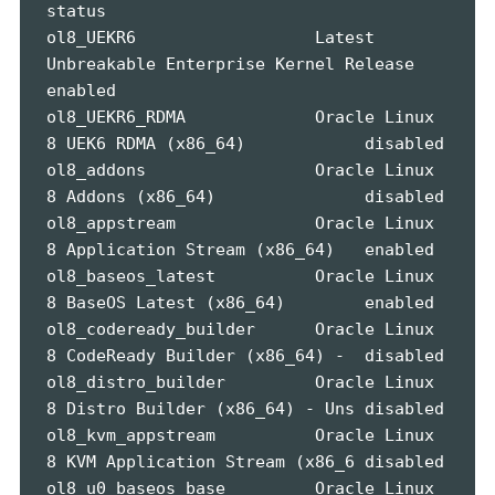
status

ol8_UEKR6                  Latest 
Unbreakable Enterprise Kernel Release 
enabled

ol8_UEKR6_RDMA             Oracle Linux 
8 UEK6 RDMA (x86_64)            disabled

ol8_addons                 Oracle Linux 
8 Addons (x86_64)               disabled

ol8_appstream              Oracle Linux 
8 Application Stream (x86_64)   enabled

ol8_baseos_latest          Oracle Linux 
8 BaseOS Latest (x86_64)        enabled

ol8_codeready_builder      Oracle Linux 
8 CodeReady Builder (x86_64) -  disabled

ol8_distro_builder         Oracle Linux 
8 Distro Builder (x86_64) - Uns disabled

ol8_kvm_appstream          Oracle Linux 
8 KVM Application Stream (x86_6 disabled

ol8_u0_baseos_base         Oracle Linux 