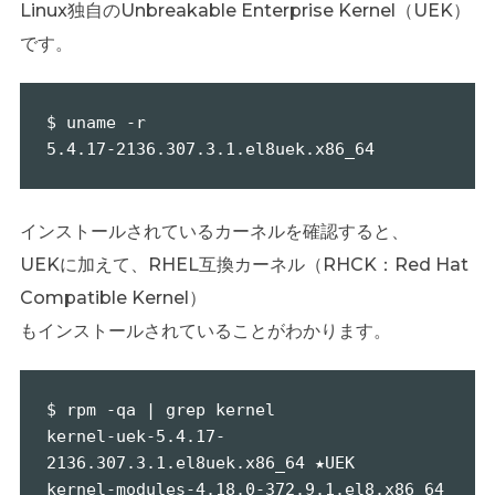
Linux独自のUnbreakable Enterprise Kernel（UEK）
です。
$ uname -r

5.4.17-2136.307.3.1.el8uek.x86_64
インストールされているカーネルを確認すると、
UEKに加えて、RHEL互換カーネル（RHCK：Red Hat
Compatible Kernel）
もインストールされていることがわかります。
$ rpm -qa | grep kernel

kernel-uek-5.4.17-
2136.307.3.1.el8uek.x86_64 ★UEK

kernel-modules-4.18.0-372.9.1.el8.x86_64
