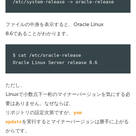
/etc/system-release -> oracle-release
ファイルの中身を表示すると、Oracle Linux
8.6であることがわかります。
$ cat /etc/oracle-release

Oracle Linux Server release 8.6
ただし、
Linuxで小数点下一桁のマイナーバージョンを気にする必
要はありません。なぜならば、
リポジトリの設定次第ですが、
yum
を実行するとマイナーバージョンは勝手に上がる
update
からです。