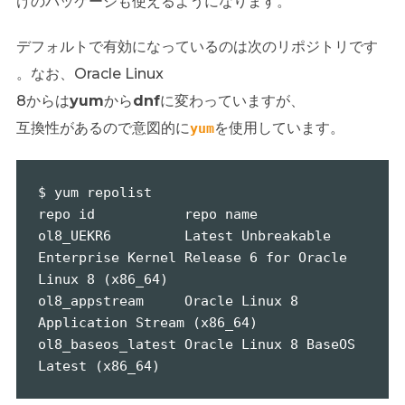
けのパッケージも使えるようになります。
デフォルトで有効になっているのは次のリポジトリです
。なお、Oracle Linux
8からは
yum
から
dnf
に変わっていますが、
互換性があるので意図的に
を使用しています。
yum
$ yum repolist

repo id           repo name

ol8_UEKR6         Latest Unbreakable 
Enterprise Kernel Release 6 for Oracle 
Linux 8 (x86_64)

ol8_appstream     Oracle Linux 8 
Application Stream (x86_64)

ol8_baseos_latest Oracle Linux 8 BaseOS 
Latest (x86_64)