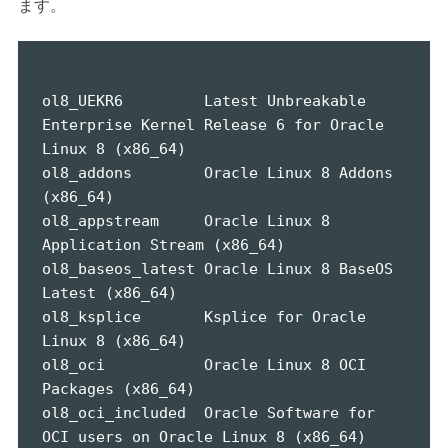
ます。
ol8_UEKR6         Latest Unbreakable 
Enterprise Kernel Release 6 for Oracle 
Linux 8 (x86_64)

ol8_addons        Oracle Linux 8 Addons 
(x86_64)

ol8_appstream     Oracle Linux 8 
Application Stream (x86_64)

ol8_baseos_latest Oracle Linux 8 BaseOS 
Latest (x86_64)

ol8_ksplice       Ksplice for Oracle 
Linux 8 (x86_64)

ol8_oci           Oracle Linux 8 OCI 
Packages (x86_64)

ol8_oci_included  Oracle Software for 
OCI users on Oracle Linux 8 (x86_64)