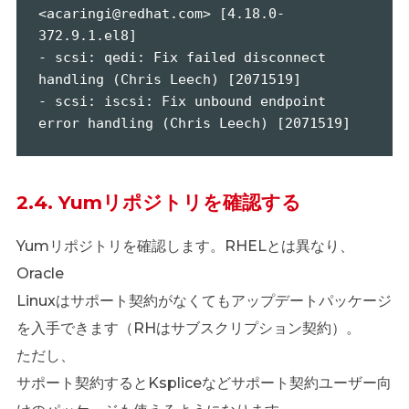
<acaringi@redhat.com> [4.18.0-
372.9.1.el8]

- scsi: qedi: Fix failed disconnect 
handling (Chris Leech) [2071519]

- scsi: iscsi: Fix unbound endpoint 
error handling (Chris Leech) [2071519]
2.4. Yumリポジトリを確認する
Yumリポジトリを確認します。RHELとは異なり、
Oracle
Linuxはサポート契約がなくてもアップデートパッケージ
を入手できます（RHはサブスクリプション契約）。
ただし、
サポート契約するとKspliceなどサポート契約ユーザー向