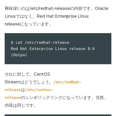
興味深いのは/etc/redhat-releaseの内容です。Oracle
Linuxではなく、Red Hat Enterprise Linux
releaseになっています。
$ cat /etc/redhat-release

Red Hat Enterprise Linux release 8.6 
(Ootpa)
それに対して、CentOS
Streamはどうでしょう。
/etc/redhat-
は
release
/etc/centos-
のシンボリックリンクになっています。当然、
release
内容は同じです。