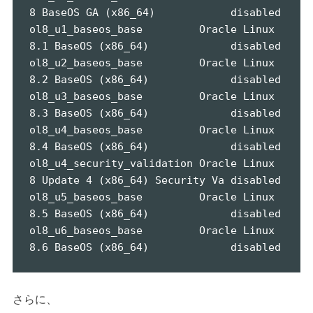
8 BaseOS GA (x86_64)            disabled

ol8_u1_baseos_base         Oracle Linux 
8.1 BaseOS (x86_64)             disabled

ol8_u2_baseos_base         Oracle Linux 
8.2 BaseOS (x86_64)             disabled

ol8_u3_baseos_base         Oracle Linux 
8.3 BaseOS (x86_64)             disabled

ol8_u4_baseos_base         Oracle Linux 
8.4 BaseOS (x86_64)             disabled

ol8_u4_security_validation Oracle Linux 
8 Update 4 (x86_64) Security Va disabled

ol8_u5_baseos_base         Oracle Linux 
8.5 BaseOS (x86_64)             disabled

ol8_u6_baseos_base         Oracle Linux 
8.6 BaseOS (x86_64)             disabled
さらに、