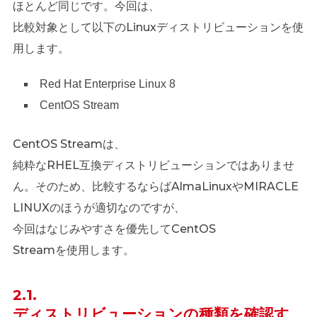
ほとんど同じです。今回は、
比較対象として以下のLinuxディストリビューションを使
用します。
Red Hat Enterprise Linux 8
CentOS Stream
CentOS Streamは、
純粋なRHEL互換ディストリビューションではありませ
ん。そのため、比較するならばAlmaLinuxやMIRACLE
LINUXのほうが適切なのですが、
今回はなじみやすさを優先してCentOS
Streamを使用します。
2.1.
ディストリビューションの種類を確認す