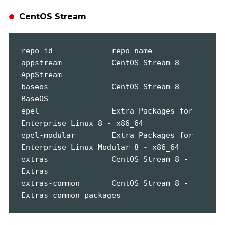
CentOS Stream
repo id             repo name

appstream           CentOS Stream 8 - 
AppStream

baseos              CentOS Stream 8 - 
BaseOS

epel                Extra Packages for 
Enterprise Linux 8 - x86_64

epel-modular        Extra Packages for 
Enterprise Linux Modular 8 - x86_64

extras              CentOS Stream 8 - 
Extras

extras-common       CentOS Stream 8 - 
Extras common packages