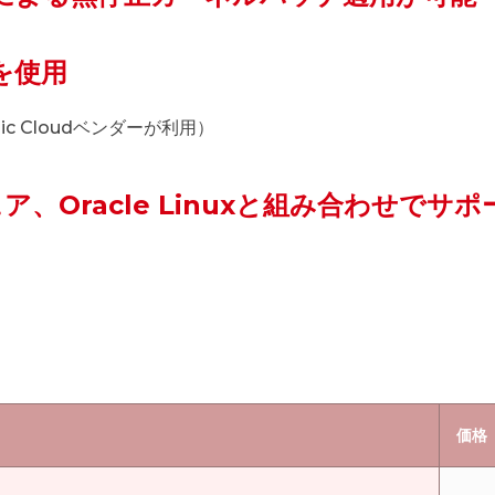
orを使用
c Cloudベンダーが利用）
ウェア、Oracle Linuxと組み合わせで
価格