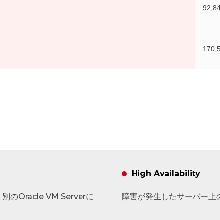
92,8
170,
High Availability
racle VM Serverに
障害が発生したサーバー上