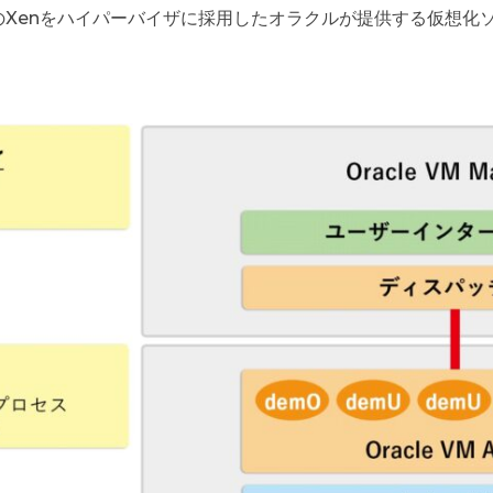
のXenをハイパーバイザに採用したオラクルが提供する仮想化