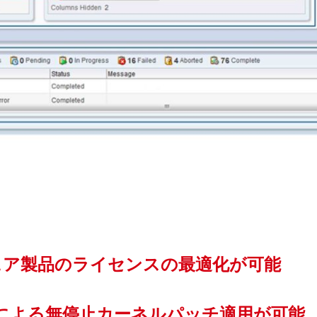
フトウェア製品のライセンスの最適化が可能
liceによる無停止カーネルパッチ適用が可能