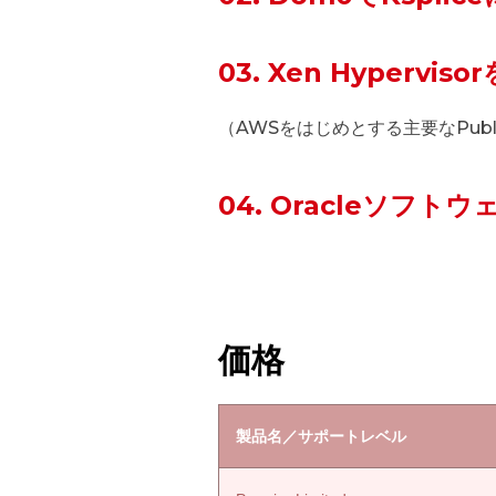
03. Xen Hypervis
（AWSをはじめとする主要なPubli
04. Oracleソフト
価格
製品名／サポートレベル