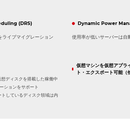
duling (DRS)
Dynamic Power Man
をライブマイグレーション
使用率が低いサーバーは自
仮想マシンを仮想アプライ
ト・エクスポート可能（
仮想ディスクを搭載した稼働中
ーションをサポート
ートしているディスク領域は内