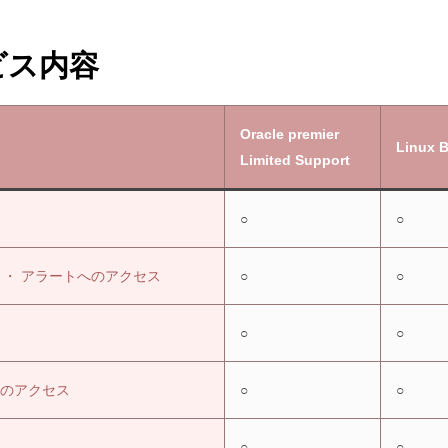
ービス内容
Oracle premier
Linux B
Limited Support
○
○
・ アラートへのアクセス
○
○
○
○
orkへのアクセス
○
○
○
○