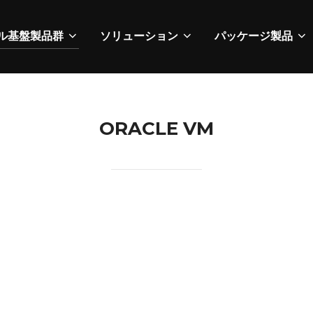
ル基盤製品群
ソリューション
パッケージ製品
ORACLE VM