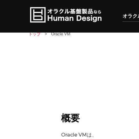
コンテンツへスキップ
オラク
トップ
Oracle VM
概要
Oracle VMは、